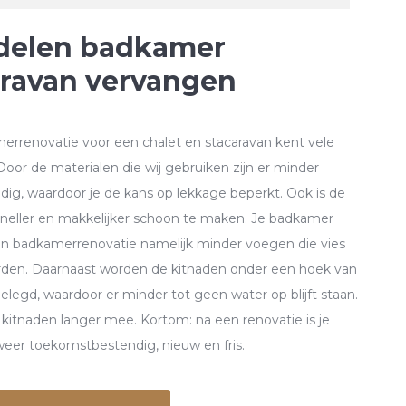
delen badkamer
aravan vervangen
rrenovatie voor een chalet en stacaravan kent vele
Door de materialen die wij gebruiken zijn er minder
dig, waardoor je de kans op lekkage beperkt. Ook is de
neller en makkelijker schoon te maken. Je badkamer
en badkamerrenovatie namelijk minder voegen die vies
den. Daarnaast worden de kitnaden onder een hoek van
elegd, waardoor er minder tot geen water op blijft staan.
kitnaden langer mee. Kortom: na een renovatie is je
eer toekomstbestendig, nieuw en fris.