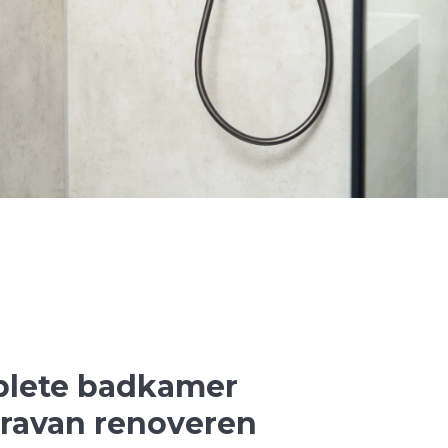
lete badkamer
aravan renoveren