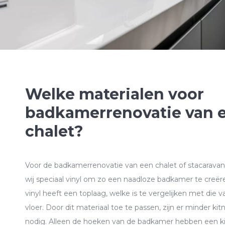
Welke materialen voor
badkamerrenovatie van 
chalet?
Voor de badkamerrenovatie van een chalet of stacarava
wij speciaal vinyl om zo een naadloze badkamer te creër
vinyl heeft een toplaag, welke is te vergelijken met die 
vloer. Door dit materiaal toe te passen, zijn er minder ki
nodig. Alleen de hoeken van de badkamer hebben een k