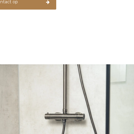
ntact op