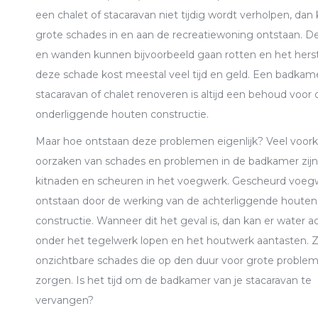
een chalet of stacaravan niet tijdig wordt verholpen, dan
grote schades in en aan de recreatiewoning ontstaan. D
en wanden kunnen bijvoorbeeld gaan rotten en het herst
deze schade kost meestal veel tijd en geld. Een badkam
stacaravan of chalet renoveren is altijd een behoud voor 
onderliggende houten constructie.
Maar hoe ontstaan deze problemen eigenlijk? Veel voo
oorzaken van schades en problemen in de badkamer zijn
kitnaden en scheuren in het voegwerk. Gescheurd voeg
ontstaan door de werking van de achterliggende houten
constructie. Wanneer dit het geval is, dan kan er water a
onder het tegelwerk lopen en het houtwerk aantasten. 
onzichtbare schades die op den duur voor grote probl
zorgen. Is het tijd om de badkamer van je stacaravan te
vervangen?